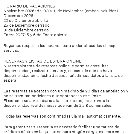
HORARIO DE VACACIONES
Noviembre 2026: del 03 al 11 de Noviembre (ambos incluidos)
Diciembre 2026:
22 de Diciembre abierto
25 de Diciembre cerrado
31 de Diciembre cerrado
Enero 2027: 5 y 6 de Enero abierto
Rogamos respeten los horarios para poder ofrecerles el mejor
servicio.
RESERVAS Y LISTAS DE ESPERA ONLINE
Nuestro sistema de reservas online le permite consultar
disponibilidad, realizar reservas y, en caso de que no haya
disponibilidad en la fecha deseada, añadir sus datos a la lista de
espera.
Las reservas se aceptan con un máximo de 90 días de antelación y
no se tramitan peticiones que sobrepasen ese límite.
El sistema se abre a diario a las cero horas, mostrando la
disponibilidad real de mesas que van de 2 a 8 comensales.
Todas las reservas son confirmadas vía mail automáticamente.
Para garantizar su reserva es necesario facilitar una tarjeta de
crédito o débito en la que no se hará ningún cargo, excepto en los