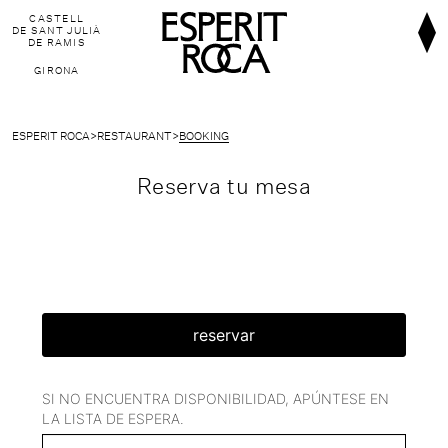
CASTELL
DE SANT JULIÀ
DE RAMIS
GIRONA
ESPERIT ROCA
>
RESTAURANT
>
BOOKING
Reserva tu mesa
FAQ'S