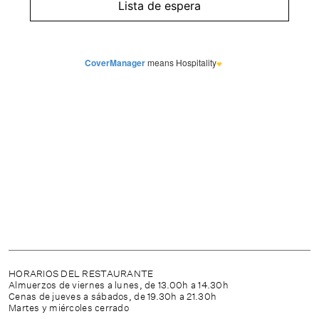
CONTACTO
CA
ESP
EN
FR
HORARIOS DEL RESTAURANTE
Almuerzos de viernes a lunes, de 13.00h a 14.30h
Cenas de jueves a sábados, de 19.30h a 21.30h
Martes y miércoles cerrado