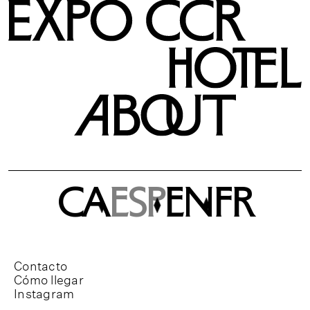
CA
ESP
EN
FR
Contacto
Cómo llegar
Instagram