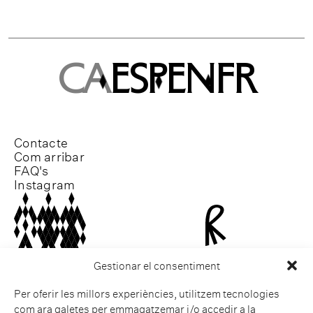
CA
ESP
EN
FR
Contacte
Com arribar
FAQ's
Instagram
Gestionar el consentiment
Per oferir les millors experiències, utilitzem tecnologies
com ara galetes per emmagatzemar i/o accedir a la